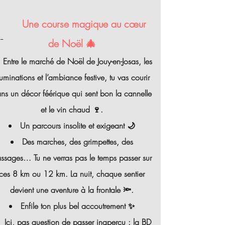
Une course magique au cœur
-
de Noël 🎄
Entre le marché de Noël de Jouy-en-Josas, les
lluminations et l’ambiance festive, tu vas courir
ns un décor féérique qui sent bon la cannelle
et le vin chaud 🍷.
Un parcours insolite et exigeant 🌙
Des marches, des grimpettes, des
ssages… Tu ne verras pas le temps passer sur
ces 8 km ou 12 km. La nuit, chaque sentier
devient une aventure à la frontale 🔦.
Enfile ton plus bel accoutrement ✨
Ici, pas question de passer inaperçu : la BD