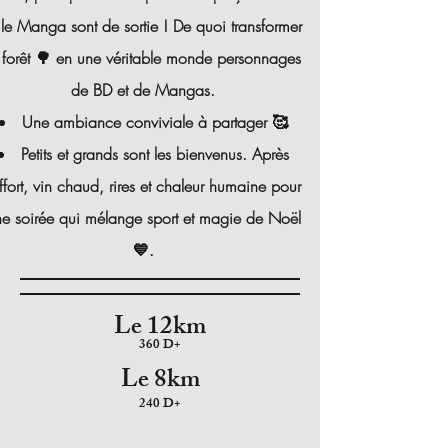
 le Manga sont de sortie ! De quoi transformer
 forêt 🌳 en une véritable monde personnages
de BD et de Mangas.
Une ambiance conviviale à partager 🥰
Petits et grands sont les bienvenus. Après
effort, vin chaud, rires et chaleur humaine pour
e soirée qui mélange sport et magie de Noël
💙.
Le 12km
360 D+
Le 8km
240 D+