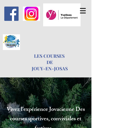
LES COURSES
DE
JOUY-EN-JOSAS
Vivez l’expérience Jovacienne Des
courses sportives, conviviales et