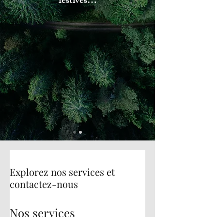
festives…
Explorez nos services et
contactez-nous
Nos services